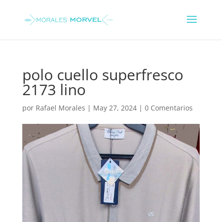
polo cuello superfresco
2173 lino
por
Rafael Morales
|
May 27, 2024
|
0 Comentarios