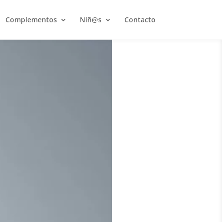
Complementos
Niñ@s
Contacto