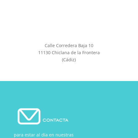
Calle Corredera Baja 10
11130 Chiclana de la Frontera
(Cádiz)
para estar al día en nuestras