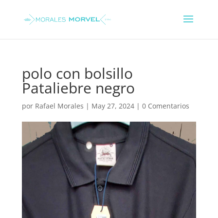
polo con bolsillo
Pataliebre negro
por
Rafael Morales
|
May 27, 2024
|
0 Comentarios