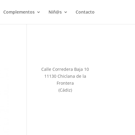
Complementos
Niñ@s
Contacto
L
Calle Corredera Baja 10
11130 Chiclana de la
Frontera
(Cádiz)