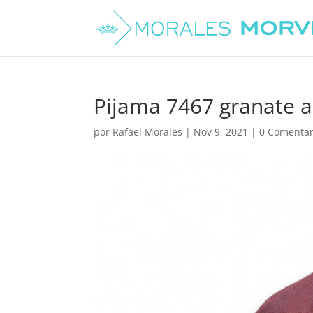
Pijama 7467 granate 
por
Rafael Morales
|
Nov 9, 2021
|
0 Comentar