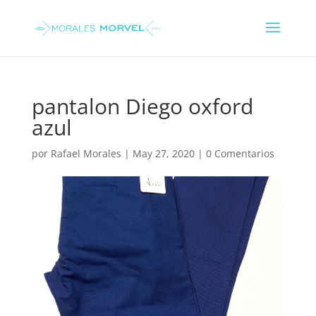
pantalon Diego oxford
azul
por
Rafael Morales
|
May 27, 2020
|
0 Comentarios