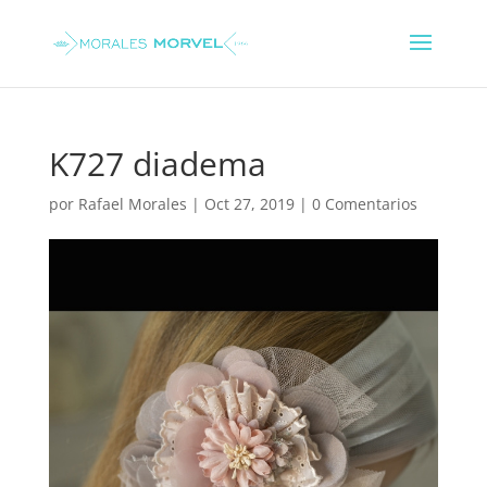
K727 diadema
por
Rafael Morales
|
Oct 27, 2019
|
0 Comentarios