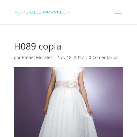
H089 copia
por
Rafael Morales
|
Nov 18, 2017
|
0 Comentarios