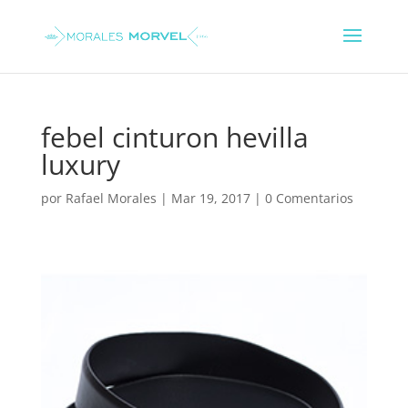
febel cinturon hevilla
luxury
por
Rafael Morales
|
Mar 19, 2017
|
0 Comentarios