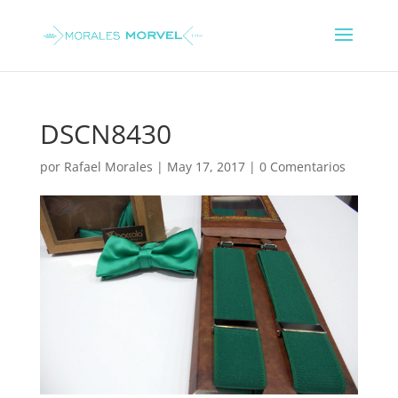
DSCN8430
por
Rafael Morales
|
May 17, 2017
|
0 Comentarios