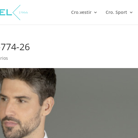
Cro.vestir
Cro. Sport
-774-26
rios