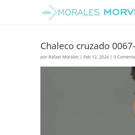
Chaleco cruzado 0067
por
Rafael Morales
|
Feb 12, 2024
|
0 Comenta