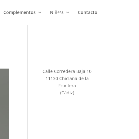
Complementos
Niñ@s
Contacto
Calle Corredera Baja 10
11130 Chiclana de la
Frontera
(Cádiz)