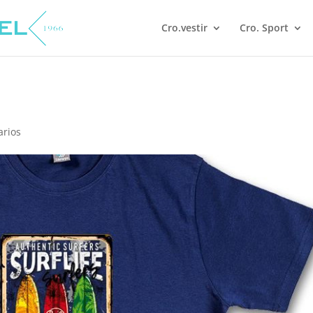
Cro.vestir
Cro. Sport
arios