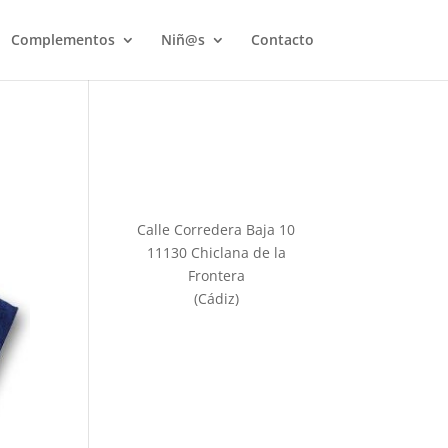
Complementos
Niñ@s
Contacto
Calle Corredera Baja 10
11130 Chiclana de la
Frontera
(Cádiz)