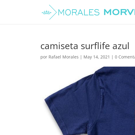
camiseta surflife azul
por
Rafael Morales
|
May 14, 2021
|
0 Coment