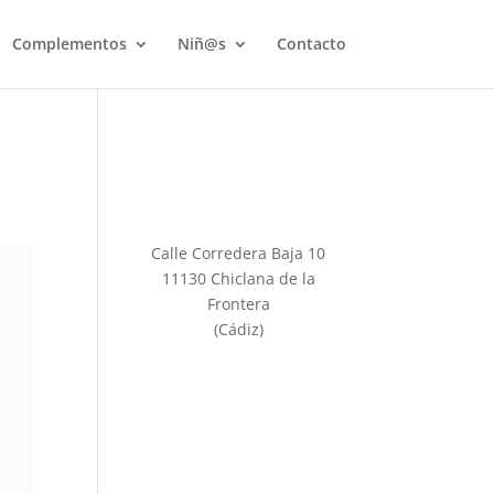
Complementos
Niñ@s
Contacto
Calle Corredera Baja 10
11130 Chiclana de la
Frontera
(Cádiz)