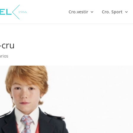
Cro.vestir
Cro. Sport
-cru
rios