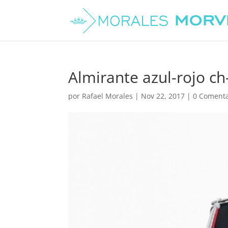
Almirante azul-rojo ch
por
Rafael Morales
|
Nov 22, 2017
|
0 Comenta