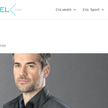
Cro.vestir
Cro. Sport
rios