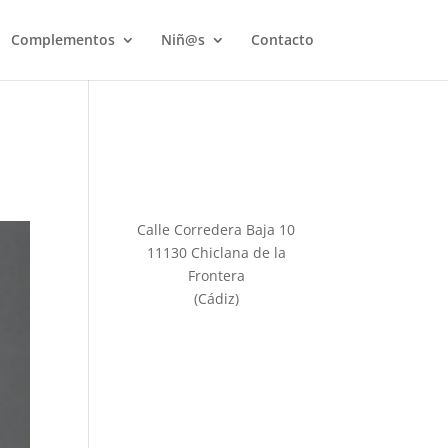
Complementos
Niñ@s
Contacto
Calle Corredera Baja 10
11130 Chiclana de la
Frontera
(Cádiz)