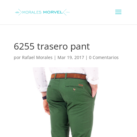
6255 trasero pant
por
Rafael Morales
|
Mar 19, 2017
|
0 Comentarios