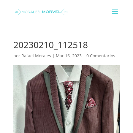
20230210_112518
por
Rafael Morales
|
Mar 16, 2023
|
0 Comentarios