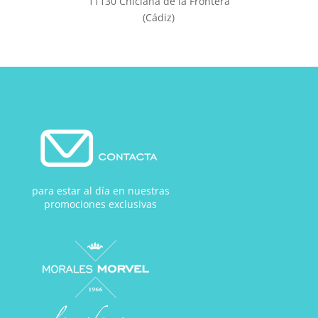
11130 Chiclana de la Frontera
(Cádiz)
para estar al día en nuestras
promociones exclusivas