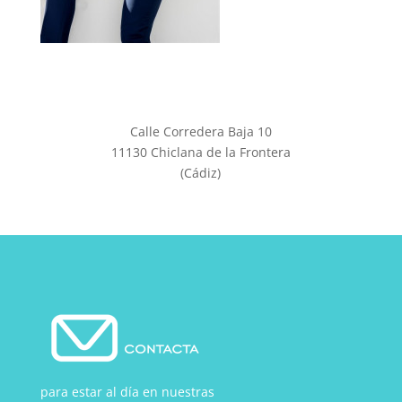
Calle Corredera Baja 10
11130 Chiclana de la Frontera
(Cádiz)
para estar al día en nuestras